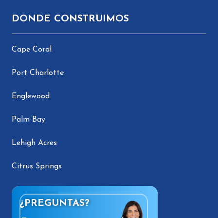
DONDE CONSTRUIMOS
Cape Coral
Port Charlotte
Englewood
Palm Bay
Lehigh Acres
Citrus Springs
¿PREGUNTAS?