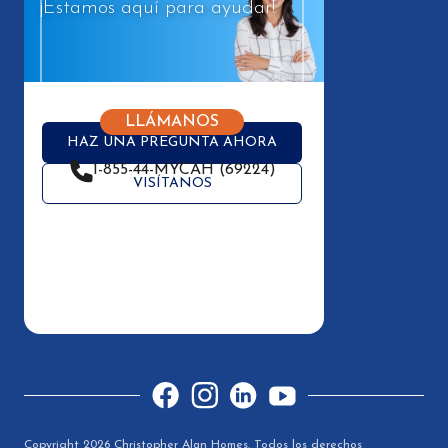
¡Estamos aquí para ayudar!
LLÁMANOS
HAZ UNA PREGUNTA AHORA
1-855-44-MYCAH (69224)
VISÍTANOS
Facebook
Instagram
LinkedIn
YouTube
Copyright 2026 Christopher Alan Homes. Todos los derechos