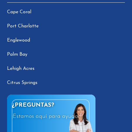
Cape Coral
Port Charlotte
Englewood
Palm Bay
Lehigh Acres
Citrus Springs
¿PREGUNTAS?
¡Estamos aquí para ayudar!