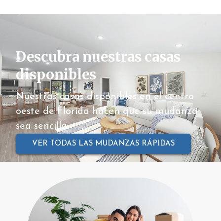
Descubra nuestras casas
disponibles
Nuestras casas disponibles en el centro
oeste de Florida hacen que su mudanza
sea sencilla.
VER TODAS LAS MUDANZAS RÁPIDAS