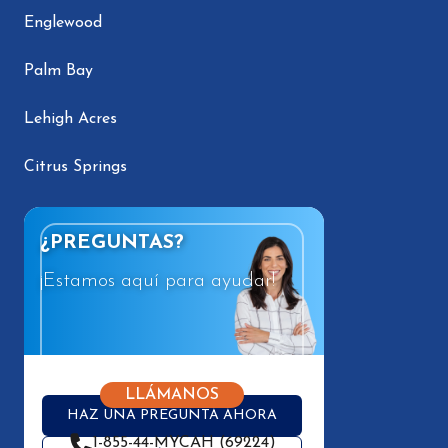
Englewood
Palm Bay
Lehigh Acres
Citrus Springs
¿PREGUNTAS?
¡Estamos aquí para ayudar!
LLÁMANOS
HAZ UNA PREGUNTA AHORA
1-855-44-MYCAH (69224)