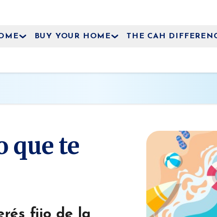
HOME
BUY YOUR HOME
THE CAH DIFFEREN
o que te
rés fijo de la