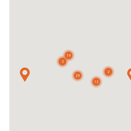
19
3
2
29
12