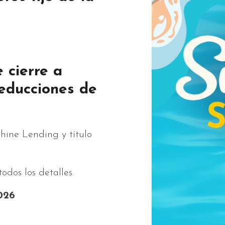
 cierre a
reducciones de
shine Lending y título
odos los detalles.
2026