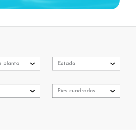
e planta
Estado
o
Pies cuadrados