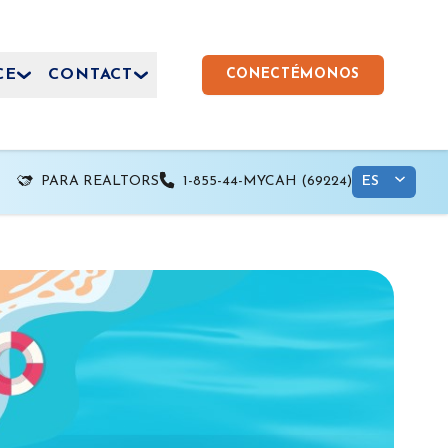
CE
CONTACT
CONECTÉMONOS
PARA REALTORS
1-855-44-MYCAH (69224)