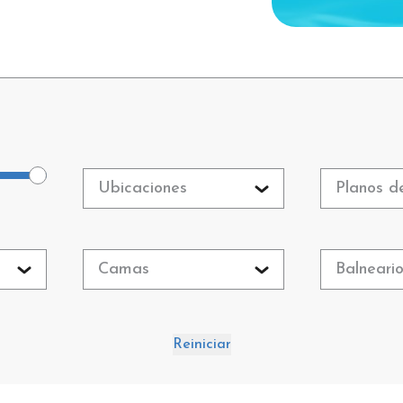
Ubicaciones
Planos d
Camas
Balneari
Reiniciar