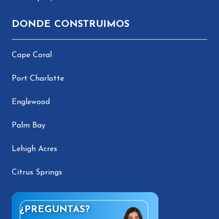
DONDE CONSTRUIMOS
Cape Coral
Port Charlotte
Englewood
Palm Bay
Lehigh Acres
Citrus Springs
¿PREGUNTAS?