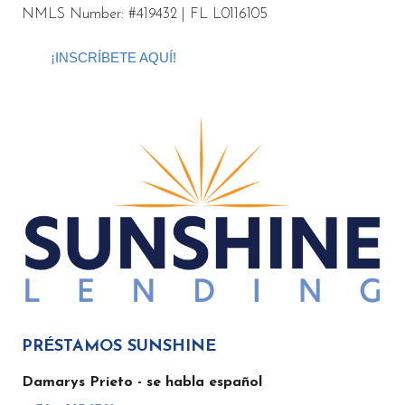
NMLS Number: #419432 | FL L0116105
¡INSCRÍBETE AQUÍ!
PRÉSTAMOS SUNSHINE
Damarys Prieto
- se habla español