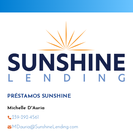
PRÉSTAMOS SUNSHINE
Michelle D'Auria
239-292-4561
MDauria@SunshineLending.com