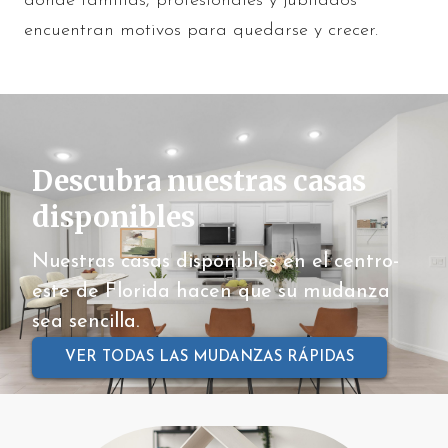
donde familias, profesionales y jubilados
encuentran motivos para quedarse y crecer.
Descubra nuestras casas
disponibles
Nuestras casas disponibles en el centro-
este de Florida hacen que su mudanza
sea sencilla.
VER TODAS LAS MUDANZAS RÁPIDAS