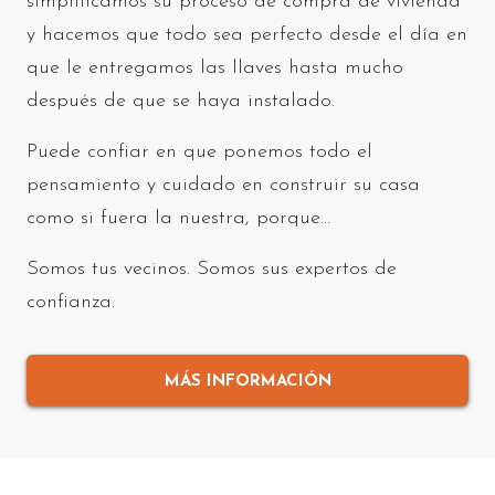
simplificamos su proceso de compra de vivienda
y hacemos que todo sea perfecto desde el día en
que le entregamos las llaves hasta mucho
después de que se haya instalado.
Puede confiar en que ponemos todo el
pensamiento y cuidado en construir su casa
como si fuera la nuestra, porque…
Somos tus vecinos. Somos sus expertos de
confianza.
MÁS INFORMACIÓN