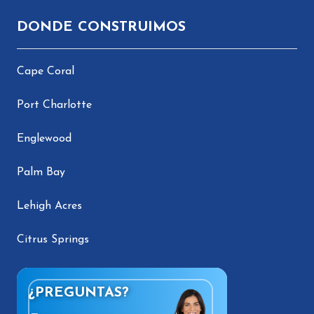
DONDE CONSTRUIMOS
Cape Coral
Port Charlotte
Englewood
Palm Bay
Lehigh Acres
Citrus Springs
¿PREGUNTAS?