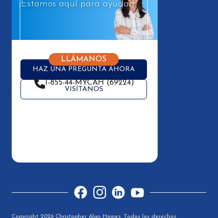
¡Estamos aquí para ayudar!
LLÁMANOS
HAZ UNA PREGUNTA AHORA
1-855-44-MYCAH (69224)
VISÍTANOS
Facebook
Instagram
LinkedIn
YouTube
Copyright 2026 Christopher Alan Homes. Todos los derechos