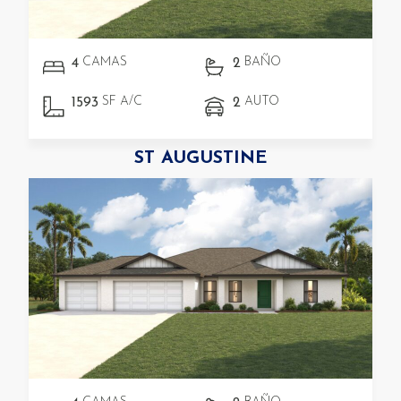
CAMAS
BAÑO
4
2
SF A/C
AUTO
1593
2
ST AUGUSTINE