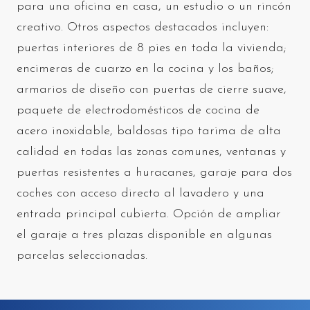
para una oficina en casa, un estudio o un rincón
creativo. Otros aspectos destacados incluyen:
puertas interiores de 8 pies en toda la vivienda;
encimeras de cuarzo en la cocina y los baños;
armarios de diseño con puertas de cierre suave,
paquete de electrodomésticos de cocina de
acero inoxidable, baldosas tipo tarima de alta
calidad en todas las zonas comunes, ventanas y
puertas resistentes a huracanes, garaje para dos
coches con acceso directo al lavadero y una
entrada principal cubierta. Opción de ampliar
el garaje a tres plazas disponible en algunas
parcelas seleccionadas.