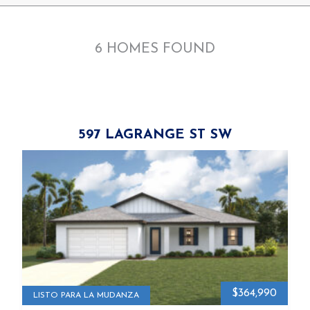
6
HOMES FOUND
597 LAGRANGE ST SW
$364,990
LISTO PARA LA MUDANZA