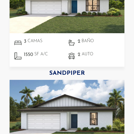
CAMAS
BAÑO
3
2
SF A/C
AUTO
1550
2
SANDPIPER