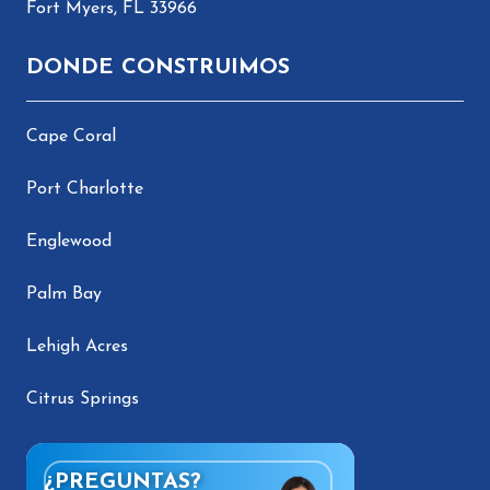
Fort Myers, FL 33966
DONDE CONSTRUIMOS
Cape Coral
Port Charlotte
Englewood
Palm Bay
Lehigh Acres
Citrus Springs
¿PREGUNTAS?