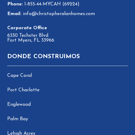
1-855-44-MYCAH (69224)
info@christopheralanhomes.com
6330 Techster Blvd.
Fort Myers, FL 33966
DONDE CONSTRUIMOS
Cape Coral
Port Charlotte
Englewood
Palm Bay
Lehigh Acres