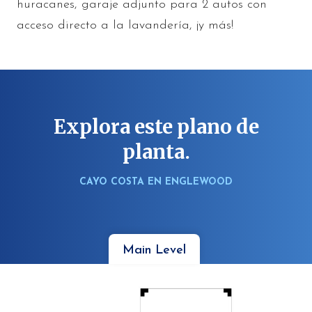
huracanes, garaje adjunto para 2 autos con
acceso directo a la lavandería, ¡y más!
Explora este plano de
planta.
CAYO COSTA EN ENGLEWOOD
Main Level