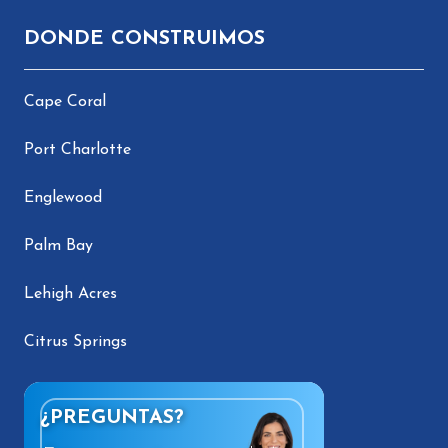
DONDE CONSTRUIMOS
Cape Coral
Port Charlotte
Englewood
Palm Bay
Lehigh Acres
Citrus Springs
¿PREGUNTAS?