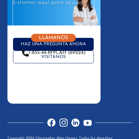
¡Estamos aquí para ayudar!
LLÁMANOS
HAZ UNA PREGUNTA AHORA
1-855-44-MYCAH (69224)
VISÍTANOS
Facebook
Instagram
LinkedIn
YouTube
Copyright 2026 Christopher Alan Homes. Todos los derechos