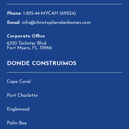
1-855-44-MYCAH (69224)
info@christopheralanhomes.com
6330 Techster Blvd.
Fort Myers, FL 33966
DONDE CONSTRUIMOS
Cape Coral
Port Charlotte
Englewood
Palm Bay