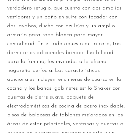
verdadero refugio, que cuenta con dos amplios
vestidores y un baño en suite con tocador con
dos lavabos, ducha con azulejos y un amplio
armario para ropa blanca para mayor
comodidad. En el lado opuesto de la casa, tres
dormitorios adicionales brindan flexibilidad
para la familia, los invitados o la oficina
hogareña perfecta. Las características
adicionales incluyen: encimeras de cuarzo en la
cocina y los baños, gabinetes estilo Shaker con
puertas de cierre suave, paquete de
electrodomésticos de cocina de acero inoxidable,
pisos de baldosas de tablones mejorados en las
áreas de estar principales, ventanas y puertas a
prueba de huracanes, entrada cubierta y un