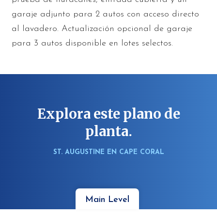
garaje adjunto para 2 autos con acceso directo
al lavadero. Actualización opcional de garaje
para 3 autos disponible en lotes selectos.
Explora este plano de
planta.
ST. AUGUSTINE EN CAPE CORAL
Main Level