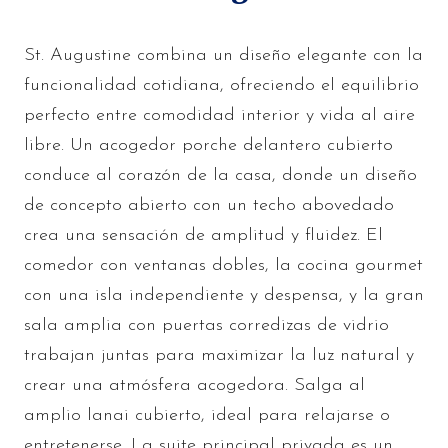
St. Augustine combina un diseño elegante con la
funcionalidad cotidiana, ofreciendo el equilibrio
perfecto entre comodidad interior y vida al aire
libre. Un acogedor porche delantero cubierto
conduce al corazón de la casa, donde un diseño
de concepto abierto con un techo abovedado
crea una sensación de amplitud y fluidez. El
comedor con ventanas dobles, la cocina gourmet
con una isla independiente y despensa, y la gran
sala amplia con puertas corredizas de vidrio
trabajan juntas para maximizar la luz natural y
crear una atmósfera acogedora. Salga al
amplio lanai cubierto, ideal para relajarse o
entretenerse. La suite principal privada es un