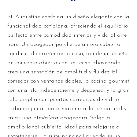
St. Augustine combina un diseño elegante con la
funcionalidad cotidiana, ofreciendo el equilibrio
perfecto entre comodidad interior y vida al aire
libre. Un acogedor porche delantero cubierto
conduce al corazón de la casa, donde un diseño
de concepto abierto con un techo abovedado
crea una sensación de amplitud y fluidez. El
comedor con ventanas dobles, la cocina gourmet
con una isla independiente y despensa, y la gran
sala amplia con puertas corredizas de vidrio
trabajan juntas para maximizar la luz natural y
crear una atmósfera acogedora. Salga al
amplio lanai cubierto, ideal para relajarse o
entretenerse. La suite principal privada es un