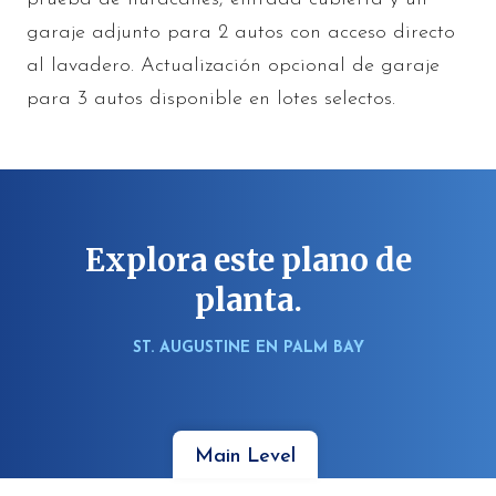
garaje adjunto para 2 autos con acceso directo
al lavadero. Actualización opcional de garaje
para 3 autos disponible en lotes selectos.
Explora este plano de
planta.
ST. AUGUSTINE EN PALM BAY
Main Level