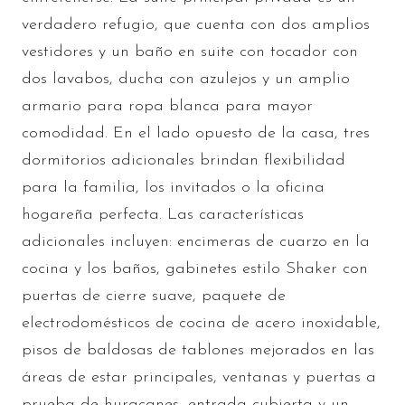
verdadero refugio, que cuenta con dos amplios
vestidores y un baño en suite con tocador con
dos lavabos, ducha con azulejos y un amplio
armario para ropa blanca para mayor
comodidad. En el lado opuesto de la casa, tres
dormitorios adicionales brindan flexibilidad
para la familia, los invitados o la oficina
hogareña perfecta. Las características
adicionales incluyen: encimeras de cuarzo en la
cocina y los baños, gabinetes estilo Shaker con
puertas de cierre suave, paquete de
electrodomésticos de cocina de acero inoxidable,
pisos de baldosas de tablones mejorados en las
áreas de estar principales, ventanas y puertas a
prueba de huracanes, entrada cubierta y un