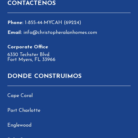
CONTÁCTENOS
1-855-44-MYCAH (69224)
info@christopheralanhomes.com
6330 Techster Blvd.
Fort Myers, FL 33966
DONDE CONSTRUIMOS
Cape Coral
Port Charlotte
Englewood