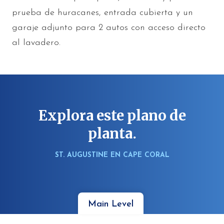
prueba de huracanes, entrada cubierta y un
garaje adjunto para 2 autos con acceso directo
al lavadero.
Explora este plano de
planta.
ST. AUGUSTINE EN CAPE CORAL
Main Level