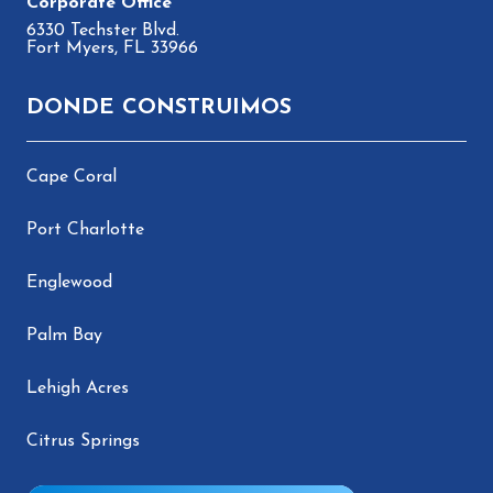
6330 Techster Blvd.
Fort Myers, FL 33966
DONDE CONSTRUIMOS
Cape Coral
Port Charlotte
Englewood
Palm Bay
Lehigh Acres
Citrus Springs