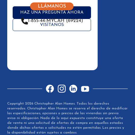
LLÁMANOS
HAZ UNA PREGUNTA AHORA
1-855-44-MYCAH (69224)
VISÍTANOS
Facebook
Instagram
LinkedIn
YouTube
Copyright 2026 Christopher Alan Homes. Todos los derechos
reservados. Christopher Alan Homes se reserva el derecho de modificar
las especificaciones, opciones o precios de las viviendas sin previo
aviso ni obligación. Nada de lo aquí expuesto constituye una oferta
de venta ni una solicitud de ofertas de compra en aquellos estados
donde dichas ofertas o solicitudes no estén permitidas. Los precios y
la disponibilidad están sujetos a cambios.