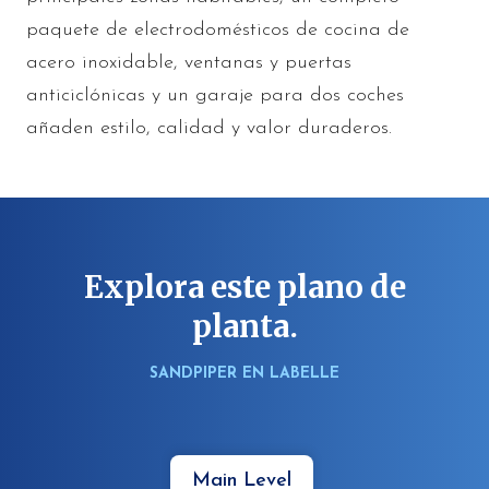
paquete de electrodomésticos de cocina de
acero inoxidable, ventanas y puertas
anticiclónicas y un garaje para dos coches
añaden estilo, calidad y valor duraderos.
Explora este plano de
planta.
SANDPIPER EN LABELLE
Main Level