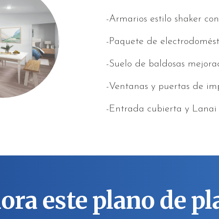
-Armarios estilo shaker co
-Paquete de electrodomést
-Suelo de baldosas mejorad
-Ventanas y puertas de im
-Entrada cubierta y Lanai
ora este plano de pl