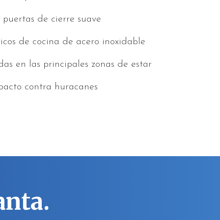
n puertas de cierre suave
icos de cocina de acero inoxidable
as en las principales zonas de estar
pacto contra huracanes
anta.