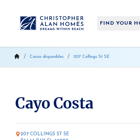
Saltar
al
contenido
FIND YOUR 
Casas disponibles
207 Collings St SE
Cayo Costa
207 COLLINGS ST SE