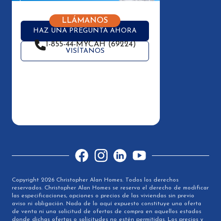
LLÁMANOS
HAZ UNA PREGUNTA AHORA
1-855-44-MYCAH (69224)
VISÍTANOS
Facebook
Instagram
LinkedIn
YouTube
Copyright 2026 Christopher Alan Homes. Todos los derechos
reservados. Christopher Alan Homes se reserva el derecho de modificar
las especificaciones, opciones o precios de las viviendas sin previo
aviso ni obligación. Nada de lo aquí expuesto constituye una oferta
de venta ni una solicitud de ofertas de compra en aquellos estados
donde dichas ofertas o solicitudes no estén permitidas. Los precios y