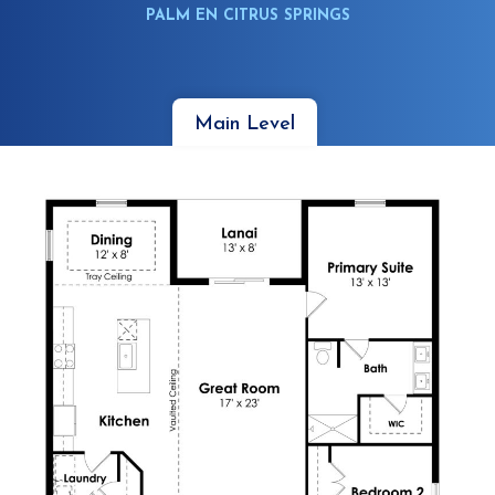
PALM EN CITRUS SPRINGS
Main Level