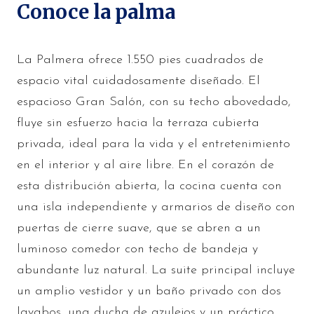
Conoce la palma
La Palmera ofrece 1.550 pies cuadrados de
espacio vital cuidadosamente diseñado. El
espacioso Gran Salón, con su techo abovedado,
fluye sin esfuerzo hacia la terraza cubierta
privada, ideal para la vida y el entretenimiento
en el interior y al aire libre. En el corazón de
esta distribución abierta, la cocina cuenta con
una isla independiente y armarios de diseño con
puertas de cierre suave, que se abren a un
luminoso comedor con techo de bandeja y
abundante luz natural. La suite principal incluye
un amplio vestidor y un baño privado con dos
lavabos, una ducha de azulejos y un práctico