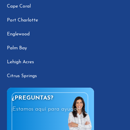
Cape Coral
Port Charlotte
Englewood
Palm Bay
Lehigh Acres
Citrus Springs
¿PREGUNTAS?
¡Estamos aquí para ayudar!