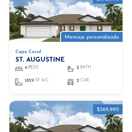
Mensaje personalizado
Cape Coral
ST. AUGUSTINE
BEDS
BATH
4
2
SF A/C
CAR
1829
2
$369,990