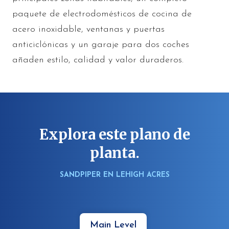
paquete de electrodomésticos de cocina de
acero inoxidable, ventanas y puertas
anticiclónicas y un garaje para dos coches
añaden estilo, calidad y valor duraderos.
Explora este plano de
planta.
SANDPIPER EN LEHIGH ACRES
Main Level