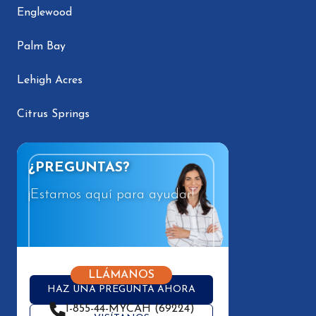
Englewood
Palm Bay
Lehigh Acres
Citrus Springs
¿PREGUNTAS?
¡Estamos aquí para ayudar!
LLÁMANOS
HAZ UNA PREGUNTA AHORA
1-855-44-MYCAH (69224)