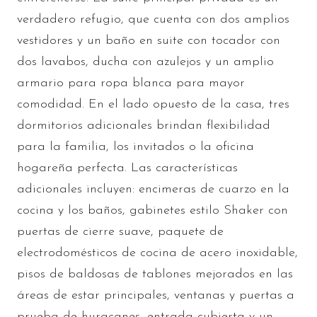
verdadero refugio, que cuenta con dos amplios
vestidores y un baño en suite con tocador con
dos lavabos, ducha con azulejos y un amplio
armario para ropa blanca para mayor
comodidad. En el lado opuesto de la casa, tres
dormitorios adicionales brindan flexibilidad
para la familia, los invitados o la oficina
hogareña perfecta. Las características
adicionales incluyen: encimeras de cuarzo en la
cocina y los baños, gabinetes estilo Shaker con
puertas de cierre suave, paquete de
electrodomésticos de cocina de acero inoxidable,
pisos de baldosas de tablones mejorados en las
áreas de estar principales, ventanas y puertas a
prueba de huracanes, entrada cubierta y un