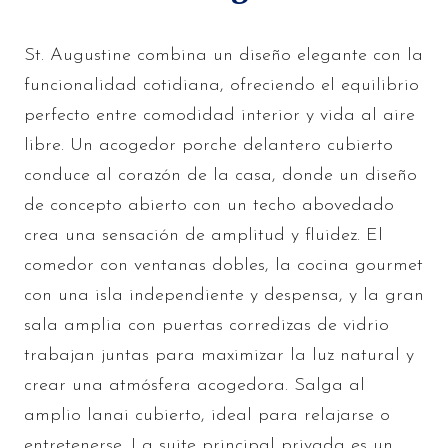
St. Augustine combina un diseño elegante con la
funcionalidad cotidiana, ofreciendo el equilibrio
perfecto entre comodidad interior y vida al aire
libre. Un acogedor porche delantero cubierto
conduce al corazón de la casa, donde un diseño
de concepto abierto con un techo abovedado
crea una sensación de amplitud y fluidez. El
comedor con ventanas dobles, la cocina gourmet
con una isla independiente y despensa, y la gran
sala amplia con puertas corredizas de vidrio
trabajan juntas para maximizar la luz natural y
crear una atmósfera acogedora. Salga al
amplio lanai cubierto, ideal para relajarse o
entretenerse. La suite principal privada es un