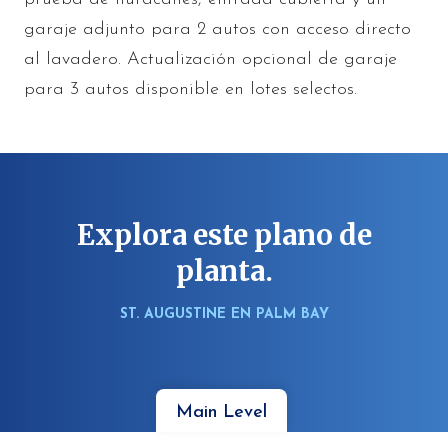
garaje adjunto para 2 autos con acceso directo
al lavadero. Actualización opcional de garaje
para 3 autos disponible en lotes selectos.
Explora este plano de
planta.
ST. AUGUSTINE EN PALM BAY
Main Level