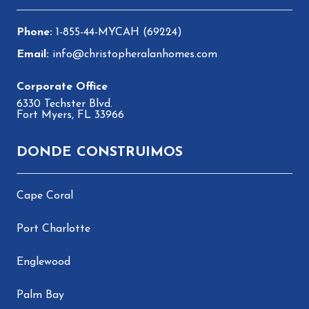
1-855-44-MYCAH (69224)
info@christopheralanhomes.com
6330 Techster Blvd.
Fort Myers, FL 33966
DONDE CONSTRUIMOS
Cape Coral
Port Charlotte
Englewood
Palm Bay