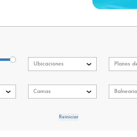
Ubicaciones
Planos d
Camas
Balneari
Reiniciar