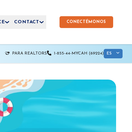
CE
CONTACT
CONECTÉMONOS
PARA REALTORS
1-855-44-MYCAH (69224)