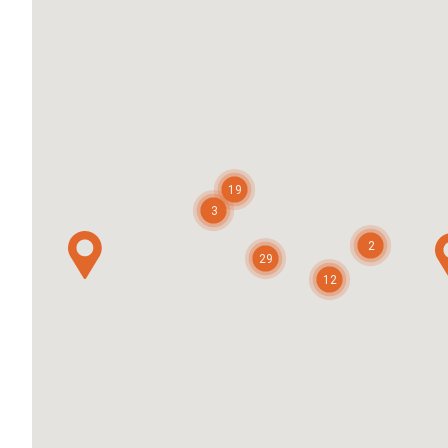
19
3
2
29
12