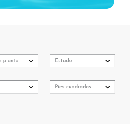
e planta
Estado
o
Pies cuadrados