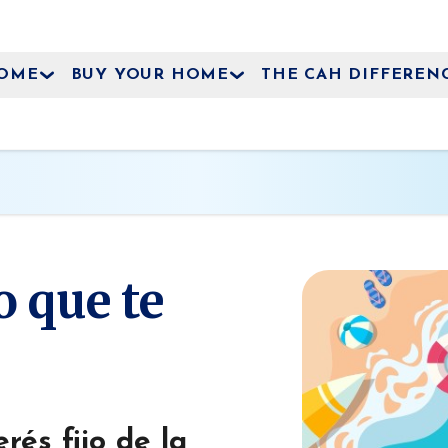
HOME
BUY YOUR HOME
THE CAH DIFFEREN
o que te
rés fijo de la