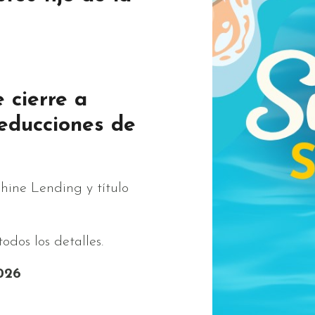
 cierre a
reducciones de
shine Lending y título
odos los detalles.
2026