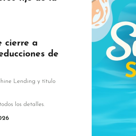
 cierre a
reducciones de
shine Lending y título
odos los detalles.
2026