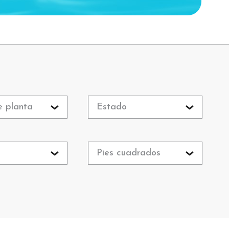
e planta
Estado
o
Pies cuadrados