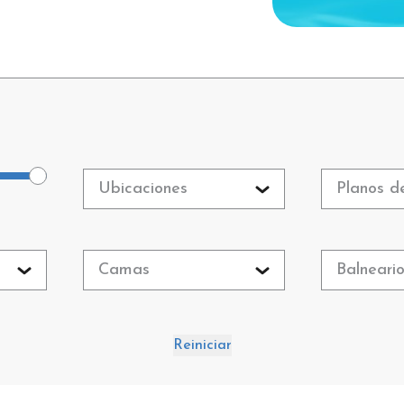
Ubicaciones
Planos d
Camas
Balneari
Reiniciar