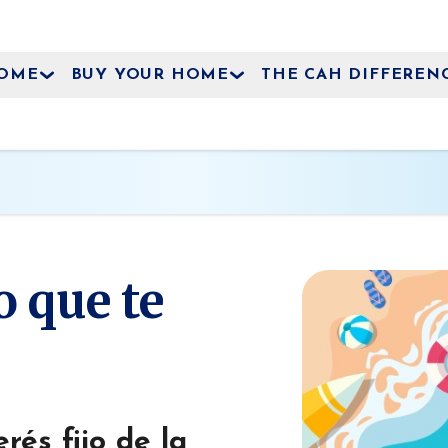
HOME
BUY YOUR HOME
THE CAH DIFFEREN
o que te
rés fijo de la