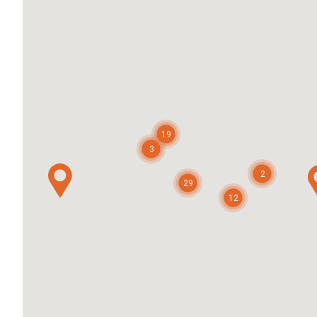
19
3
2
29
12