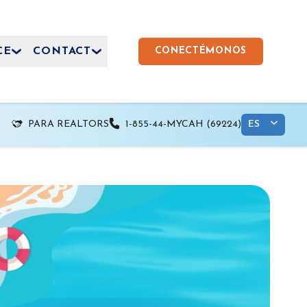
CE
CONTACT
CONECTÉMONOS
PARA REALTORS
1-855-44-MYCAH (69224)