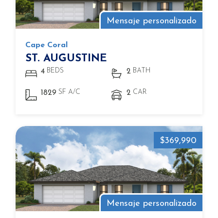
Mensaje personalizado
Cape Coral
ST. AUGUSTINE
BEDS
BATH
4
2
SF A/C
CAR
1829
2
$369,990
Mensaje personalizado