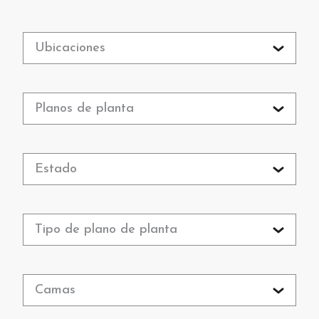
Ubicaciones
Planos de planta
Estado
Tipo de plano de planta
Camas