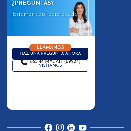
¿PREGUNTAS?
¡Estamos aquí para ayudar!
LLÁMANOS
HAZ UNA PREGUNTA AHORA
1-855-44-MYCAH (69224)
VISÍTANOS
Facebook
Instagram
LinkedIn
YouTube