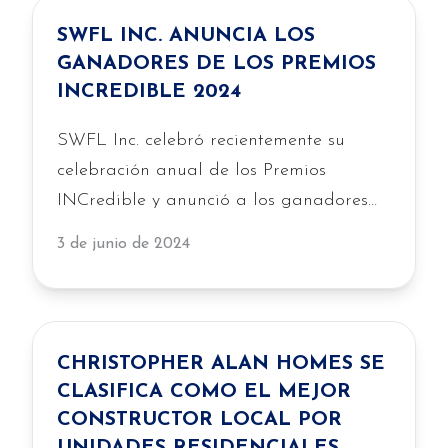
SWFL INC. ANUNCIA LOS
GANADORES DE LOS PREMIOS
INCREDIBLE 2024
SWFL Inc. celebró recientemente su
celebración anual de los Premios
INCredible y anunció a los ganadores
de los premios de 2024. Los finalistas
3 de junio de 2024
fueron seleccionados entre varias
docenas de solicitudes y nominaciones
en los condados de Lee, Collier y
Charlotte.
CHRISTOPHER ALAN HOMES SE
CLASIFICA COMO EL MEJOR
CONSTRUCTOR LOCAL POR