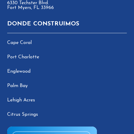
6330 Techster Blvd.
Fort Myers, FL 33966
DONDE CONSTRUIMOS
Cape Coral
Port Charlotte
Englewood
Palm Bay
Lehigh Acres
Citrus Springs