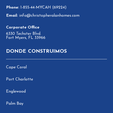
1-855-44-MYCAH (69224)
info@christopheralanhomes.com
6330 Techster Blvd.
Fort Myers, FL 33966
DONDE CONSTRUIMOS
Cape Coral
Port Charlotte
Englewood
Palm Bay