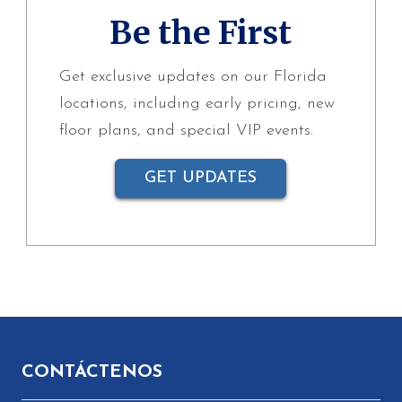
Be the First
Get exclusive updates on our Florida
locations, including early pricing, new
floor plans, and special VIP events.
GET UPDATES
Pie de página
CONTÁCTENOS