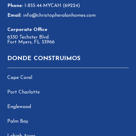
1-855-44-MYCAH (69224)
info@christopheralanhomes.com
6330 Techster Blvd.
Fort Myers, FL 33966
DONDE CONSTRUIMOS
Cape Coral
Port Charlotte
Englewood
Palm Bay