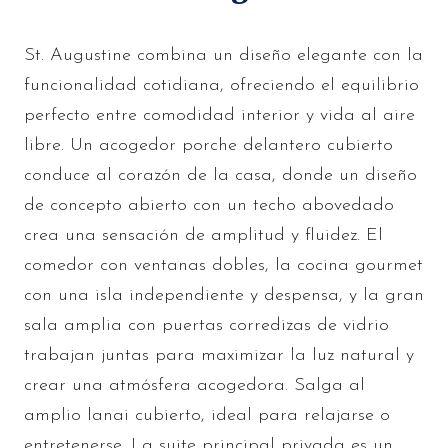
St. Augustine combina un diseño elegante con la
funcionalidad cotidiana, ofreciendo el equilibrio
perfecto entre comodidad interior y vida al aire
libre. Un acogedor porche delantero cubierto
conduce al corazón de la casa, donde un diseño
de concepto abierto con un techo abovedado
crea una sensación de amplitud y fluidez. El
comedor con ventanas dobles, la cocina gourmet
con una isla independiente y despensa, y la gran
sala amplia con puertas corredizas de vidrio
trabajan juntas para maximizar la luz natural y
crear una atmósfera acogedora. Salga al
amplio lanai cubierto, ideal para relajarse o
entretenerse. La suite principal privada es un