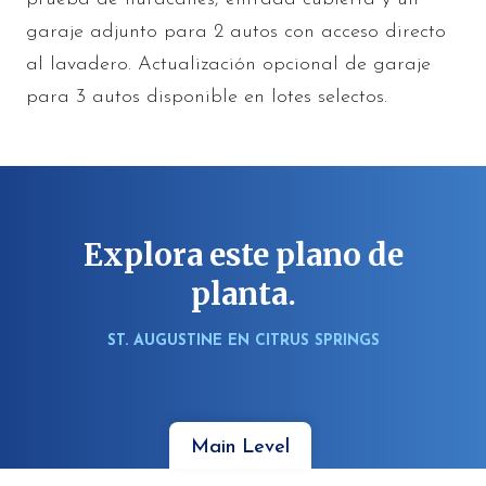
garaje adjunto para 2 autos con acceso directo
al lavadero. Actualización opcional de garaje
para 3 autos disponible en lotes selectos.
Explora este plano de
planta.
ST. AUGUSTINE EN CITRUS SPRINGS
Main Level