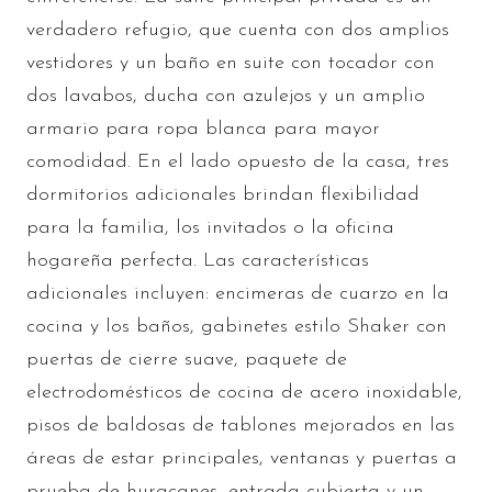
verdadero refugio, que cuenta con dos amplios
vestidores y un baño en suite con tocador con
dos lavabos, ducha con azulejos y un amplio
armario para ropa blanca para mayor
comodidad. En el lado opuesto de la casa, tres
dormitorios adicionales brindan flexibilidad
para la familia, los invitados o la oficina
hogareña perfecta. Las características
adicionales incluyen: encimeras de cuarzo en la
cocina y los baños, gabinetes estilo Shaker con
puertas de cierre suave, paquete de
electrodomésticos de cocina de acero inoxidable,
pisos de baldosas de tablones mejorados en las
áreas de estar principales, ventanas y puertas a
prueba de huracanes, entrada cubierta y un