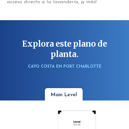
acceso directo a la lavandería, ¡y más!
Explora este plano de
planta.
CAYO COSTA EN PORT CHARLOTTE
Main Level