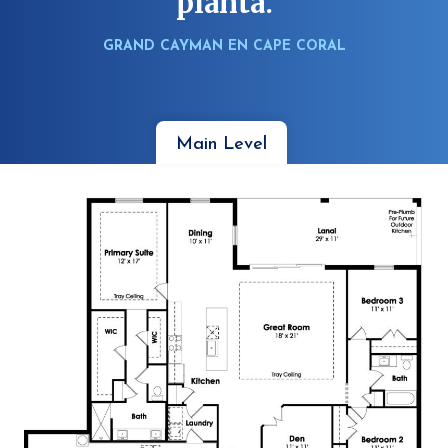
planta.
GRAND CAYMAN EN CAPE CORAL
Main Level