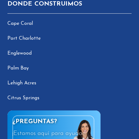
DONDE CONSTRUIMOS
Cape Coral
Port Charlotte
Englewood
Palm Bay
Lehigh Acres
Citrus Springs
¿PREGUNTAS?
¡Estamos aquí para ayudar!