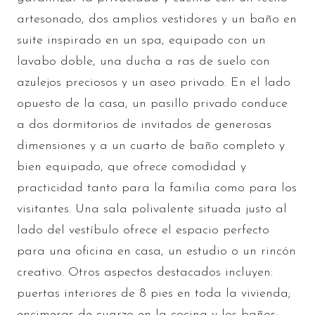
artesonado, dos amplios vestidores y un baño en
suite inspirado en un spa, equipado con un
lavabo doble, una ducha a ras de suelo con
azulejos preciosos y un aseo privado. En el lado
opuesto de la casa, un pasillo privado conduce
a dos dormitorios de invitados de generosas
dimensiones y a un cuarto de baño completo y
bien equipado, que ofrece comodidad y
practicidad tanto para la familia como para los
visitantes. Una sala polivalente situada justo al
lado del vestíbulo ofrece el espacio perfecto
para una oficina en casa, un estudio o un rincón
creativo. Otros aspectos destacados incluyen:
puertas interiores de 8 pies en toda la vivienda;
encimeras de cuarzo en la cocina y los baños;