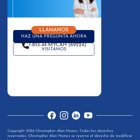
LLÁMANOS
HAZ UNA PREGUNTA AHORA
1-855-44-MYCAH (69224)
VISÍTANOS
Facebook
Instagram
LinkedIn
YouTube
Copyright 2026 Christopher Alan Homes. Todos los derechos
reservados. Christopher Alan Homes se reserva el derecho de modificar