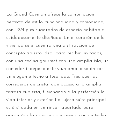
La Grand Cayman ofrece la combinación
perfecta de estilo, funcionalidad y comodidad,
con 1.974 pies cuadrados de espacio habitable
cuidadosamente diseñado. En el corazón de la
vivienda se encuentra una distribución de
concepto abierto ideal para recibir invitados,
con una cocina gourmet con una amplia isla, un
comedor independiente y un amplio salón con
un elegante techo artesonado. Tres puertas
correderas de cristal dan acceso a la amplia
terraza cubierta, fusionando a la perfección la
vida interior y exterior. La lujosa suite principal
está situada en un rincón apartado para
garantizar la privacidad y cuenta con un techo