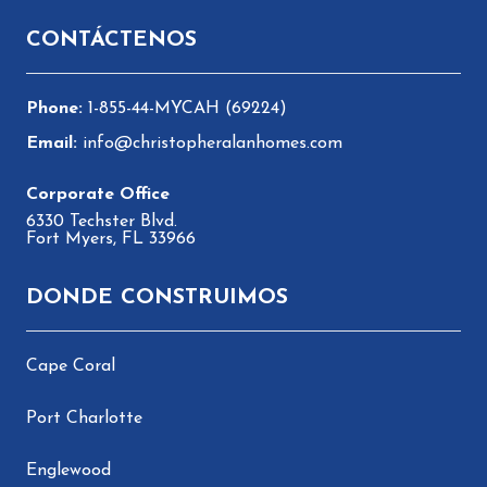
CONTÁCTENOS
1-855-44-MYCAH (69224)
info@christopheralanhomes.com
6330 Techster Blvd.
Fort Myers, FL 33966
DONDE CONSTRUIMOS
Cape Coral
Port Charlotte
Englewood