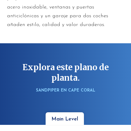
acero inoxidable, ventanas y puertas
anticiclónicas y un garaje para dos coches
añaden estilo, calidad y valor duraderos.
Explora este plano de
planta.
SANDPIPER EN CAPE CORAL
Main Level